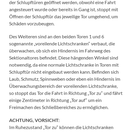
der Schlupftüren geöffnet werden, obwohl eine Fahrt
angesteuert wurde oder bereits in Gang ist, stoppt mit
Öffnen der Schlupftür das jeweilige Tor umgehend, um
Schäden vorzubeugen.
Des Weiteren sind an den beiden Toren 1 und 6
sogenannte „voreilende Lichtschranken“ verbaut, die
überwachen, ob sich ein Hindernis im Fahrweg des
Sektionaltores befindet. Diese hängenden Winkel sind
notwendig, da eine normale Lichtschranke in Toren mit
Schlupftür nicht eingebaut werden kann. Befinden sich
Laub, Schmutz, Spinnweben oder eben ein Hindernis im
Überwachungsbereich der voreilenden Lichtschranke,
so stoppt das Tor die Fahrt in Richtung „Tor zu“ und fährt
einige Zentimeter in Richtung „Tor auf“ um ein
Freimachen des Schließbereiches zu ermöglichen.
ACHTUNG, VORSICHT:
Im Ruhezustand „Tor zu“ können die Lichtschranken