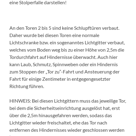
eine Stolperfalle darstellen!
An den Toren 2 bis 5 sind keine Schlupftüren verbaut.
Daher wurde bei diesen Toren eine normale
Lichtschranke bzw. ein sogenanntes Lichtgitter verbaut,
welches vom Boden weg bis zu einer Höhe von 2,5m die
Tordurchfahrt auf Hindernisse überwacht. Auch hier
kann Laub, Schmutz, Spinnweben oder ein Hindernis
zum Stoppen der „Tor zu“-Fahrt und Ansteuerung der
Fahrt für einige Zentimeter in entgegengesetzter
Richtung führen.
HINWEIS: Bei diesen Lichtgittern muss das jeweilige Tor,
bei dem die Sicherheitseinrichtung ausgelöst hat, erst
über die 2,5m hinausgefahren werden, sodass das
Lichtgitter wieder freischaltet, ehe das Tor nach
entfernen des Hindernisses wieder geschlossen werden