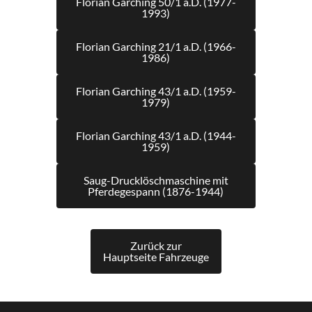
Florian Garching 50/1 a.D. (1977-
1993)
Florian Garching 21/1 a.D. (1966-
1986)
Florian Garching 43/1 a.D. (1959-
1979)
Florian Garching 43/1 a.D. (1944-
1959)
Saug-Drucklöschmaschine mit
Pferdegespann (1876-1944)
Zurück zur
Hauptseite Fahrzeuge